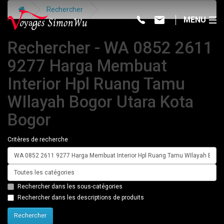
Rechercher
MENU
Rechercher - WA 0852 2611
9277 Harga Membuat
Interior Hpl Ruang Tamu
WIlayah Bogor Utara Kota
Bogor
Critères de recherche
Rechercher dans les sous-catégories
Rechercher dans les descriptions de produits