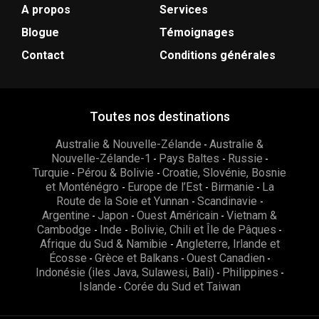
A propos
Services
Blogue
Témoignages
Contact
Conditions générales
Toutes nos destinations
Australie & Nouvelle-Zélande
Australie &
-
Nouvelle-Zélande-1
Pays Baltes
Russie
-
-
-
Turquie
Pérou & Bolivie
Croatie, Slovénie, Bosnie
-
-
et Monténégro
Europe de l’Est
Birmanie
La
-
-
-
Route de la Soie et Yunnan
Scandinavie
-
-
Argentine
Japon
Ouest Américain
Vietnam &
-
-
-
Cambodge
Inde
Bolivie, Chili et Île de Pâques
-
-
-
Afrique du Sud & Namibie
Angleterre, Irlande et
-
Écosse
Grèce et Balkans
Ouest Canadien
-
-
-
Indonésie (iles Java, Sulawesi, Bali)
Philippines
-
-
Islande
Corée du Sud et Taiwan
-