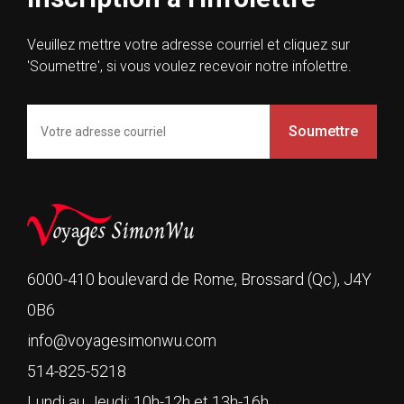
Veuillez mettre votre adresse courriel et cliquez sur
'Soumettre', si vous voulez recevoir notre infolettre.
Soumettre
6000-410 boulevard de Rome, Brossard (Qc), J4Y
0B6
info@voyagesimonwu.com
514-825-5218
Lundi au Jeudi: 10h-12h et 13h-16h