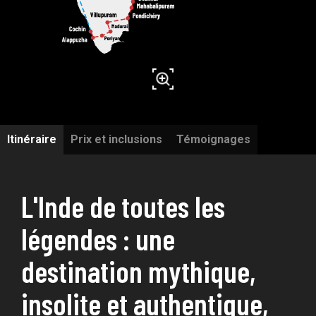
Itinéraire
Prix et inclusions
Témoignages
IMPRIMER
L'Inde de toutes les
légendes : une
destination mythique,
insolite et authentique,