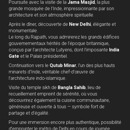
Poursuite avec la visite de la
Jama Masjid
, la plus
grande mosquée de l’Inde, impressionnante par son
architecture et son atmosphère spirituelle.
Après le dîner, découverte de
New Delhi
, élégante et
monumentale.
Le long du Rajpath, vous admirerez les grands édifices
gouvernementaux hérités de l’époque britannique,
conçus par l’architecte Lutyens, dont l’imposante
India
Gate
et le Palais présidentiel.
Continuation vers le
Qutub Minar
, l’un des plus hauts
minarets d’Inde, véritable chef-d’œuvre de
l’architecture indo-islamique.
Visite du temple sikh de
Bangla Sahib
, lieu de
recueillement empreint de sérénité, où vous
découvrirez également la cuisine communautaire,
généreuse et ouverte à tous — symbole fort de
partage et d’égalité.
Pour une immersion encore plus authentique, possibilité
d’emprunter le métro de Delhi en cours de journée.