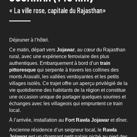
« La ville rose, capitale du Rajasthan»
Déjeuner à l’hôtel.
Ce matin, départ vers
Jojawar
, au cœur du Rajasthan
rural, avec une expérience ferroviaire des plus
authentiques. Embarquement à bord d’un
train
pittoresque
qui serpente à travers les collines des
monts Aravalli, les vallées verdoyantes et les petits
villages isolés. Ce trajet offre un aperçu privilégié de la
vie quotidienne des habitants de la région et constitue
une occasion unique de partager quelques sourires et
échanges avec les villageois qui empruntent ce train
local.
À l’arrivée, installation au
Fort Rawla Jojawar
et dîner.
Ancienne résidence d’un seigneur local, le
Rawla
Jojawar
est un charmant petit palais niché au pied des