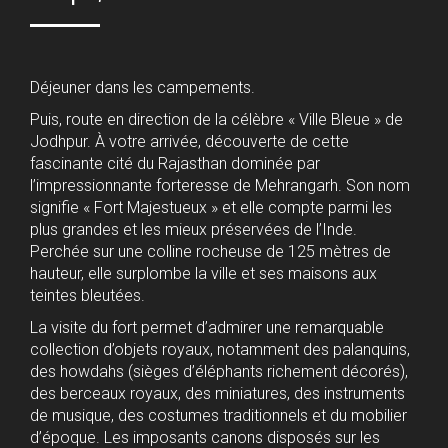
Déjeuner dans les campements.
Puis, route en direction de la célèbre « Ville Bleue » de
Jodhpur. À votre arrivée, découverte de cette
fascinante cité du Rajasthan dominée par
l’impressionnante forteresse de Mehrangarh. Son nom
signifie « Fort Majestueux » et elle compte parmi les
plus grandes et les mieux préservées de l’Inde.
Perchée sur une colline rocheuse de 125 mètres de
hauteur, elle surplombe la ville et ses maisons aux
teintes bleutées.
La visite du fort permet d’admirer une remarquable
collection d’objets royaux, notamment des palanquins,
des howdahs (sièges d’éléphants richement décorés),
des berceaux royaux, des miniatures, des instruments
de musique, des costumes traditionnels et du mobilier
d’époque. Les imposants canons disposés sur les