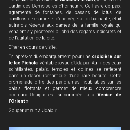
Jardin des Demoiselles d’honneur ». Ce havre de paix,
agrémenté de fontaines, de bassins de lotus, de
pavillons de marbre et d’une végétation luxuriante, était
autrefois réservé aux dames de la famille royale qui
venaient s’y promener à l’abri des regards indiscrets et
de l’agitation de la cité.
Dîner en cours de visite.
En après-midi, embarquement pour une
croisière sur
le lac Pichola
, véritable joyau d’Udaipur. Au fil des eaux
scintillantes, palais, temples et collines se reflètent
dans un décor romantique d’une rare beauté. Cette
promenade offre des panoramas inoubliables sur les
palais flottants et permet de mieux comprendre
pourquoi Udaipur est surnommée la
« Venise de
l’Orient »
.
Souper et nuit à Udaipur.