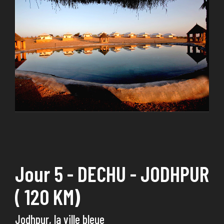
Jour 5 - DECHU - JODHPUR
( 120 KM)
Jodhpur, la ville bleue