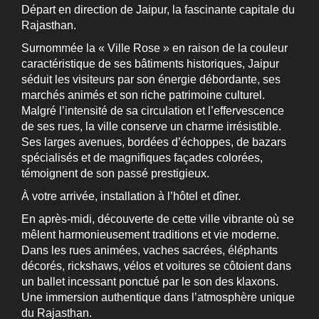
Départ en direction de Jaipur, la fascinante capitale du
Rajasthan.
Surnommée la « Ville Rose » en raison de la couleur
caractéristique de ses bâtiments historiques, Jaipur
séduit les visiteurs par son énergie débordante, ses
marchés animés et son riche patrimoine culturel.
Malgré l’intensité de sa circulation et l’effervescence
de ses rues, la ville conserve un charme irrésistible.
Ses larges avenues, bordées d’échoppes, de bazars
spécialisés et de magnifiques façades colorées,
témoignent de son passé prestigieux.
À votre arrivée, installation à l’hôtel et dîner.
En après-midi, découverte de cette ville vibrante où se
mêlent harmonieusement traditions et vie moderne.
Dans les rues animées, vaches sacrées, éléphants
décorés, rickshaws, vélos et voitures se côtoient dans
un ballet incessant ponctué par le son des klaxons.
Une immersion authentique dans l’atmosphère unique
du Rajasthan.