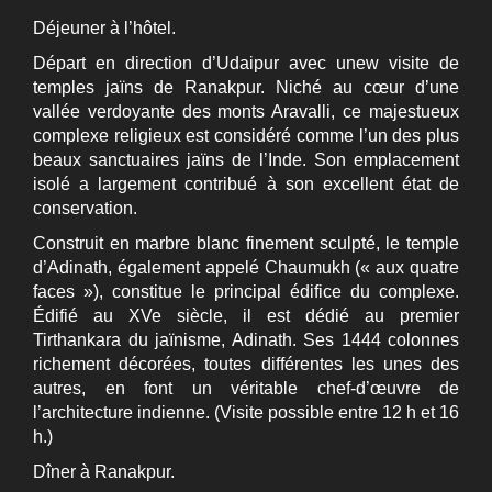
Déjeuner à l’hôtel.
Départ en direction d’Udaipur avec unew visite de
temples jaïns de Ranakpur. Niché au cœur d’une
vallée verdoyante des monts Aravalli, ce majestueux
complexe religieux est considéré comme l’un des plus
beaux sanctuaires jaïns de l’Inde. Son emplacement
isolé a largement contribué à son excellent état de
conservation.
Construit en marbre blanc finement sculpté, le temple
d’Adinath, également appelé Chaumukh (« aux quatre
faces »), constitue le principal édifice du complexe.
Édifié au XVe siècle, il est dédié au premier
Tirthankara du jaïnisme, Adinath. Ses 1444 colonnes
richement décorées, toutes différentes les unes des
autres, en font un véritable chef-d’œuvre de
l’architecture indienne. (Visite possible entre 12 h et 16
h.)
Dîner à Ranakpur.