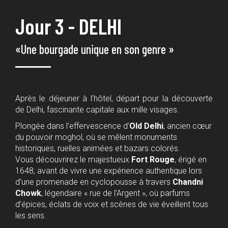
Jour 3 - DELHI
«Une bourgade unique en son genre »
Après le déjeuner à l’hôtel, départ pour la découverte
de Delhi, fascinante capitale aux mille visages.
Plongée dans l’effervescence d’
Old Delhi
, ancien cœur
du pouvoir moghol, où se mêlent monuments
historiques, ruelles animées et bazars colorés.
Vous découvrirez le majestueux
Fort Rouge
, érigé en
1648, avant de vivre une expérience authentique lors
d’une promenade en cyclopousse à travers
Chandni
Chowk
, légendaire « rue de l’Argent », où parfums
d’épices, éclats de voix et scènes de vie éveillent tous
les sens.