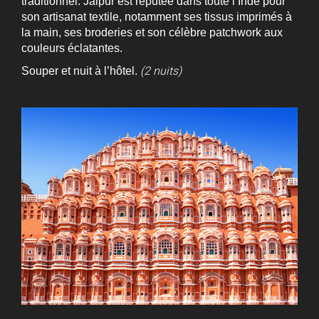
traditionnel. Jaipur est réputée dans toute l’Inde pour
son artisanat textile, notamment ses tissus imprimés à
la main, ses broderies et son célèbre patchwork aux
couleurs éclatantes.
(2 nuits)
Souper et nuit à l’hôtel.