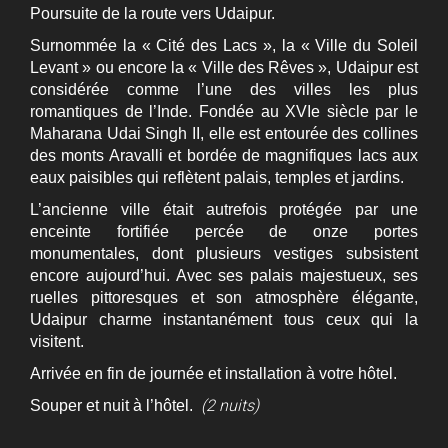
Poursuite de la route vers Udaipur.
Surnommée la « Cité des Lacs », la « Ville du Soleil
Levant » ou encore la « Ville des Rêves », Udaipur est
considérée comme l’une des villes les plus
romantiques de l’Inde. Fondée au XVIe siècle par le
Maharana Udai Singh II, elle est entourée des collines
des monts Aravalli et bordée de magnifiques lacs aux
eaux paisibles qui reflètent palais, temples et jardins.
L’ancienne ville était autrefois protégée par une
enceinte fortifiée percée de onze portes
monumentales, dont plusieurs vestiges subsistent
encore aujourd’hui. Avec ses palais majestueux, ses
ruelles pittoresques et son atmosphère élégante,
Udaipur charme instantanément tous ceux qui la
visitent.
Arrivée en fin de journée et installation à votre hôtel.
(2 nuits)
Souper et nuit à l’hôtel.